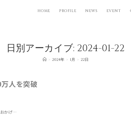
HOME
PROFILE
NEWS
EVENT
日別アーカイブ: 2024-01-22
>
2024年
>
1月
>
22日
10万人を突破
。おかげ…