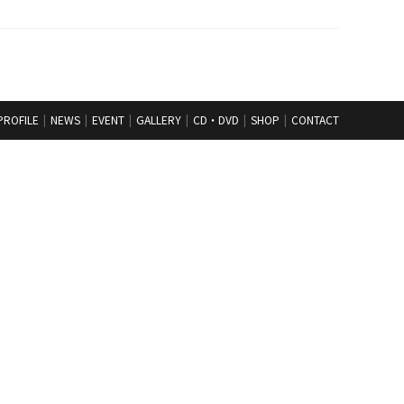
PROFILE
NEWS
EVENT
GALLERY
CD・DVD
SHOP
CONTACT