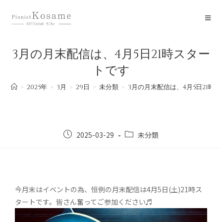
3月の月末配信は、4月5日21時スター
トです
>
2025年
>
3月
>
29日
>
未分類
>
3月の月末配信は、4月5日21時
2025-03-29
未分類
今月末はイベントの為、恒例の月末配信は4月5日(土)21時ス
タートです。皆さん奮ってご参加ください♬